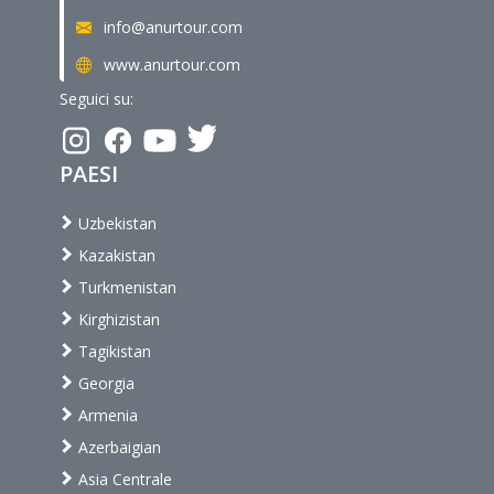
info@anurtour.com
www.anurtour.com
Seguici su:
PAESI
Uzbekistan
Kazakistan
Turkmenistan
Kirghizistan
Tagikistan
Georgia
Armenia
Azerbaigian
Asia Centrale