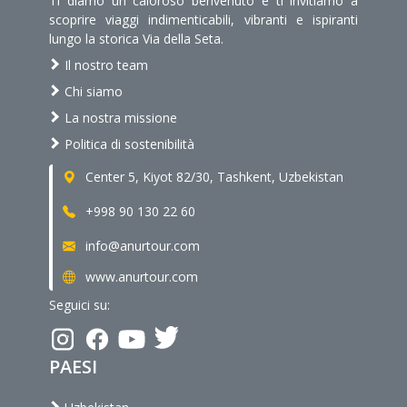
Ti diamo un caloroso benvenuto e ti invitiamo a
scoprire viaggi indimenticabili, vibranti e ispiranti
lungo la storica Via della Seta.
Il nostro team
Chi siamo
La nostra missione
Politica di sostenibilità
Center 5, Kiyot 82/30, Tashkent, Uzbekistan
+998 90 130 22 60
info@anurtour.com
www.anurtour.com
Seguici su:
PAESI