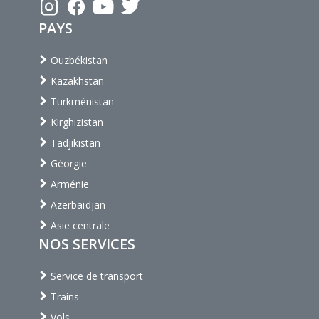
PAYS
Ouzbékistan
Kazakhstan
Turkménistan
Kirghizistan
Tadjikistan
Géorgie
Arménie
Azerbaïdjan
Asie centrale
NOS SERVICES
Service de transport
Trains
Vols