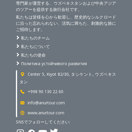
専門家が運営する、ウズベキスタンおよび中央アジア
のツアーを提供する旅行会社です。
私たちは皆様を心から歓迎し、歴史的なシルクロード
に沿った忘れられない、活気に満ちた、刺激的な旅に
ご招待します。
私たちのチーム
私たちについて
私たちの使命
Политика устойчивого развития
Center 5, Kiyot 82/30, タシケント, ウズベキス
タン
+998 90 130 22 60
info@anurtour.com
www.anurtour.com
SNSでフォローしてください: