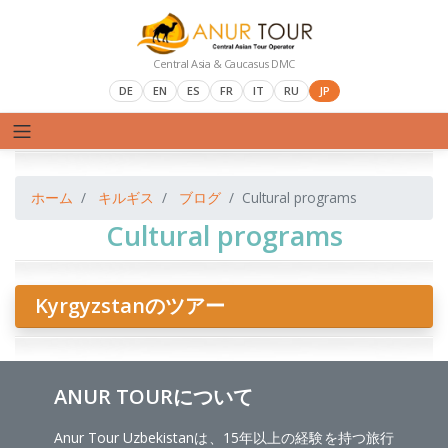
Central Asia & Caucasus DMC
DE
EN
ES
FR
IT
RU
JP
ホーム
キルギス
ブログ
Cultural programs
Cultural programs
Kyrgyzstanのツアー
ANUR TOURについて
Anur Tour Uzbekistanは、15年以上の経験を持つ旅行