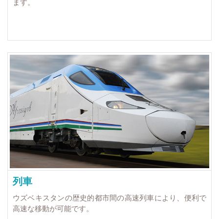
ます。
列車
ウズベキスタンの歴史的都市間の高速列車により、便利で
高速な移動が可能です。