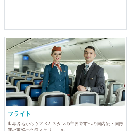
フライト
世界各地からウズベキスタンの主要都市への国内便・国際
便の実際の季節スケジュール。