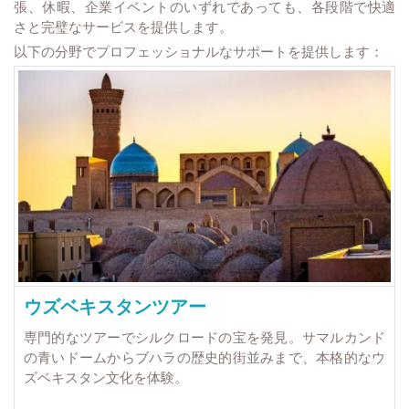
張、休暇、企業イベントのいずれであっても、各段階で快適
さと完璧なサービスを提供します。
以下の分野でプロフェッショナルなサポートを提供します：
ウズベキスタンツアー
専門的なツアーでシルクロードの宝を発見。サマルカンド
の青いドームからブハラの歴史的街並みまで、本格的なウ
ズベキスタン文化を体験。