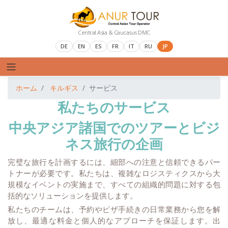
Central Asia & Caucasus DMC
DE
EN
ES
FR
IT
RU
JP
ホーム
キルギス
サービス
私たちのサービス
中央アジア諸国でのツアーとビジ
ネス旅行の企画
完璧な旅行を計画するには、細部への注意と信頼できるパー
トナーが必要です。私たちは、複雑なロジスティクスから大
規模なイベントの実施まで、すべての組織的問題に対する包
括的なソリューションを提供します。
私たちのチームは、予約やビザ手続きの日常業務から您を解
放し、最適な料金と個人的なアプローチを保証します。出