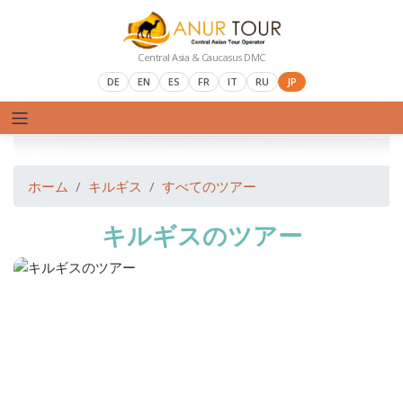
Central Asia & Caucasus DMC
DE
EN
ES
FR
IT
RU
JP
ホーム
キルギス
すべてのツアー
キルギスのツアー