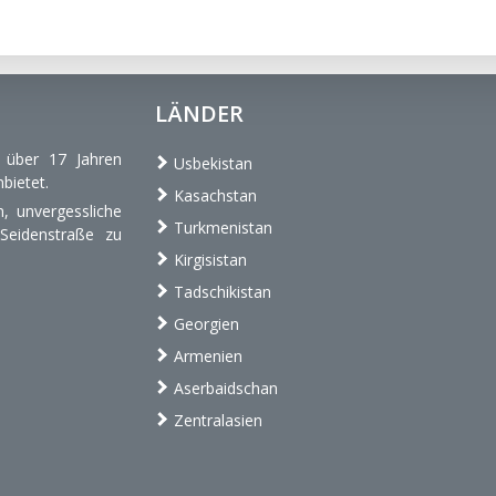
LÄNDER
t über 17 Jahren
Usbekistan
bietet.
Kasachstan
, unvergessliche
Turkmenistan
 Seidenstraße zu
Kirgisistan
Tadschikistan
Georgien
Armenien
Aserbaidschan
Zentralasien