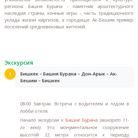
региона: башня Бурана - памятник архитектурного
наследия страны, конные игры - часть традиционного
уклада жизни киргизов, а городище Ак-Бешим пример
поселений средневековых жителей.
Экскурсия
Бишкек – Башня Бурана – Дон-Арык – Ак-
1
Бешим – Бишкек
08:00
Завтрак. Встреча с водителем и гидом в
лобби отеля.
Начало экскурсии к
Башне Бурана
(минарет 11-
го века)
. Это монументальное сооружение
высотой 22 метра относится к периоду