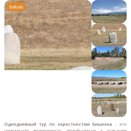
Balbals
Burana Tower si
Однодневный тур по окрестностям Бишкека
- это
уникальная возможность приобщиться к культуре