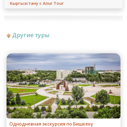
Детям до 10 лет - оплата 80% от стоимости тура,
Кыргызстану с Anur Tour
детям от 10 лет и старше - оплата 100% от стоимости
тура.
Другие туры
Однодневная экскурсия по Бишкеку