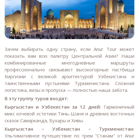
Зачем выбирать одну страну, если Anur Tour может
показать вам всю палитру Центральной Азии? Наши
комбинированные многодневные маршруты
профессионально связывают высокогорные пастбища
Киргизии с великой архитектурой Узбекистана и
таинственными пустынями Туркменистана. Сложная
логистика, визы и пропуска — полностью наша забота.
В эту группу туров входят:
Кыргызстан и Узбекистан за 12 дней:
Гармоничный
микс кочевой эстетики Тянь-Шаня и древних восточных
сказок Самарканда, Бухары и Хивы.
Кыргызстан – Узбекистан – Туркменистан:
Ультимативное путешествие по трем "Станам" от Anur