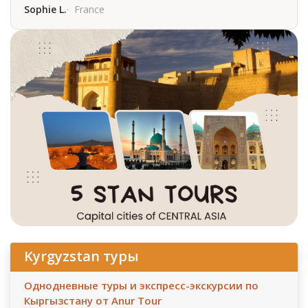
Sophie L.
France
Kyrgyzstan туры
Однодневные туры и экспресс-экскурсии по
Кыргызстану от Anur Tour