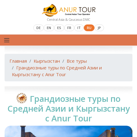
Central Asia & Caucasus DMC
DE
EN
ES
FR
IT
RU
JP
Главная
Кыргызстан
Все туры
Грандиозные туры по Средней Азии и
Кыргызстану с Anur Tour
Грандиозные туры по
Средней Азии и Кыргызстану
с Anur Tour