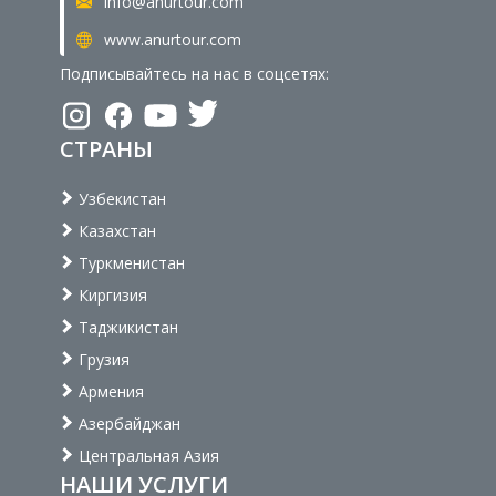
info@anurtour.com
www.anurtour.com
Подписывайтесь на нас в соцсетях:
СТРАНЫ
Узбекистан
Казахстан
Туркменистан
Киргизия
Таджикистан
Грузия
Армения
Азербайджан
Центральная Азия
НАШИ УСЛУГИ