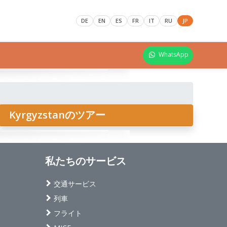
DE
EN
ES
FR
IT
RU
JP
WhatsApp
Kyrgyzstanのツアー
私たちのサービス
交通サービス
列車
フライト