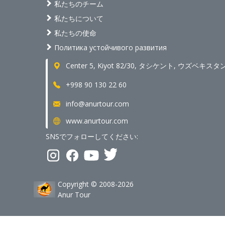
私たちのチーム
私たちについて
私たちの使命
Политика устойчивого развития
Center 5, Kiyot 82/30, タシケント, ウズベキスタ
+998 90 130 22 60
info@anurtour.com
www.anurtour.com
SNSでフォローしてください:
Copyright © 2008-2026
Anur Tour