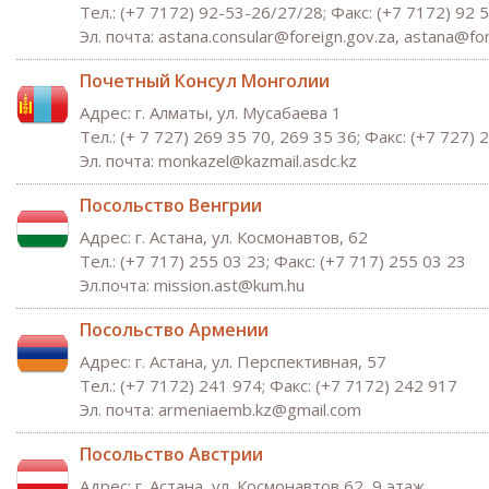
Тел.: (+7 7172) 92-53-26/27/28; Факс: (+7 7172) 92 
Эл. почта: astana.consular@foreign.gov.za, astana@fo
Почетный Консул Монголии
Адрес: г. Алматы, ул. Мусабаева 1
Тел.: (+ 7 727) 269 35 70, 269 35 36; Факс: (+7 727)
Эл. почта: monkazel@kazmail.asdc.kz
Посольство Венгрии
Адрес: г. Астана, ул. Космонавтов, 62
Тел.: (+7 717) 255 03 23; Факс: (+7 717) 255 03 23
Эл.почта: mission.ast@kum.hu
Посольство Армении
Адрес: г. Астана, ул. Перспективная, 57
Тел.: (+7 7172) 241 974; Факс: (+7 7172) 242 917
Эл. почта: armeniaemb.kz@gmail.com
Посольство Австрии
Адрес: г. Астана, ул. Космонавтов 62, 9 этаж