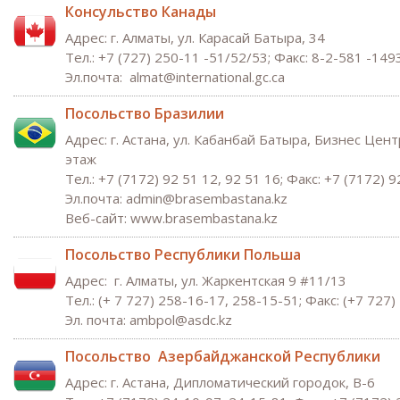
Консульство Канады
Адрес: г. Алматы, ул. Карасай Батыра, 34
Тел.: +7 (727) 250-11 -51/52/53; Факс: 8-2-581 -149
Эл.почта:
alma
t@international.gc.ca
Посольство Бразилии
Адрес: г. Астана, ул. Кабанбай Батыра, Бизнес Центр
этаж
Тел.: +7 (7172) 92 51 12, 92 51 16; Факс: +7 (7172) 9
Эл.почта: admin@brasembastana.kz
Веб-сайт: www.brasembastana.kz
Посольство Республики Польша
Адрес: г. Алматы, ул. Жаркентская 9 #11/13
Тел.: (+ 7 727) 258-16-17, 258-15-51; Факс: (+7 727
Эл. почта:
a
mbpol@asdc.kz
Посольство Азербайджанской Республики
Адрес: г. Астана, Дипломатический городок, В-6