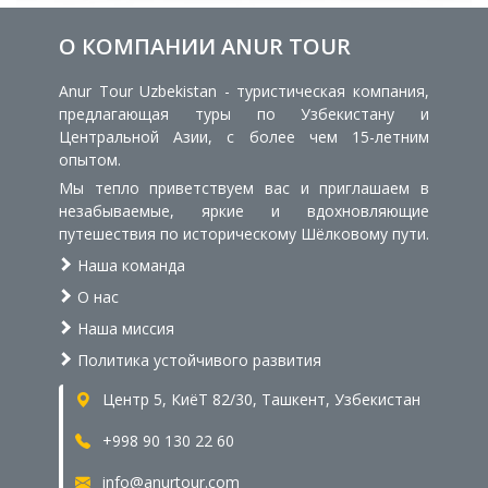
О КОМПАНИИ ANUR TOUR
Anur Tour Uzbekistan - туристическая компания,
предлагающая туры по Узбекистану и
Центральной Азии, с более чем 15-летним
опытом.
Мы тепло приветствуем вас и приглашаем в
незабываемые, яркие и вдохновляющие
путешествия по историческому Шёлковому пути.
Наша команда
О нас
Наша миссия
Политика устойчивого развития
Центр 5, КиёТ 82/30, Ташкент, Узбекистан
+998 90 130 22 60
info@anurtour.com