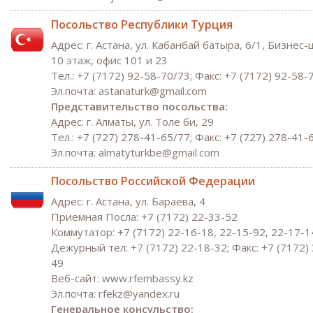
Посольство Республики Турция
Адрес: г. Астана, ул. Кабанбай батыра, 6/1, Бизнес
10 этаж, офис 101 и 23
Тел.: +7 (7172) 92-58-70/73; Факс: +7 (7172) 92-58-
Эл.почта: astanaturk@gmail.com
Представительство посольства:
Адрес: г. Алматы, ул. Толе би, 29
Тел.: +7 (727) 278-41-65/77; Факс: +7 (727) 278-41-
Эл.почта: almatyturkbe@gmail.com
Посольство Российской Федерации
Адрес: г. Астана, ул. Бараева, 4
Приемная Посла: +7 (7172) 22-33-52
Коммутатор: +7 (7172) 22-16-18, 22-15-92, 22-17-1
Дежурный тел: +7 (7172) 22-18-32; Факс: +7 (7172) 
49
Веб-сайт: www.rfembassy.kz
Эл.почта: rfekz@yandex.ru
Генеральное консульство: