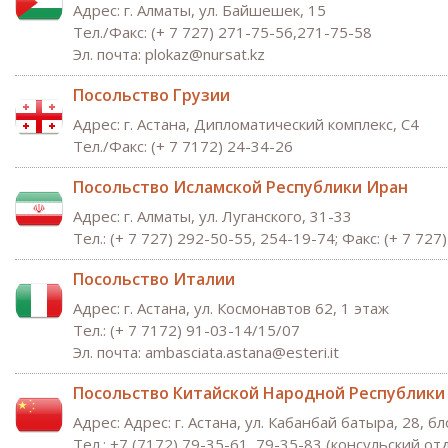
Адрес: г. Алматы, ул. Байшешек, 15
Тел./Факс:
(+ 7 727) 271
-75-56,271-75-58
Эл. почта:
plokaz@
nursat.kz
Посольство Грузии
Адрес: г. Астана, Дипломатический комплекс, C4
Тел./Факс:
(+ 7 71
72) 24-34-26
Посольство Исламской Республики Иран
Адрес: г. Алматы, ул. Луганского, 31-33
Тел.: (+ 7 727) 292-50-55, 254-19-74; Факс: (+ 7 727
Посольство Италии
Адрес: г. Астана, ул. Космонавтов 62, 1 этаж
Тел.: (+ 7 7172) 91-03-14/15/07
Эл. почта: ambasciata.astana@esteri.it
Посольство Китайской Народной Республики
Адрес: Адрес: г. Астана, ул. Кабанбай батыра, 28, бл
Tел.: +7 (7172) 79-35-61, 79-35-83 (консульский отд