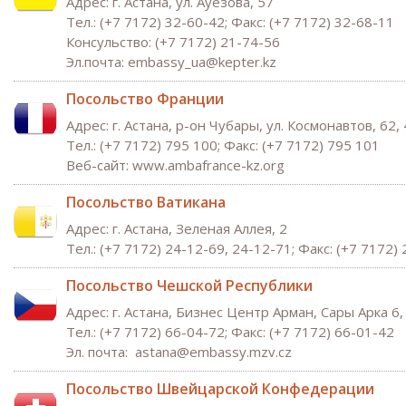
Адрес: г. Астана, ул. Ауезова, 57
Тел.: (+7 7172) 32-60-42; Факс: (+7 7172) 32-68-11
Консульство: (+7 7172) 21-74-56
Эл.почта: embassy_ua@kepter.kz
Посольство Франции
Адрес: г. Астана, р-он Чубары, ул. Космонавтов, 62,
Тел.: (+7 7172) 795 100; Факс: (+7 7172) 795 101
Веб-сайт:
ww
w.ambafrance-kz.org
Посольство Ватикана
Адрес: г. Астана, Зеленая Аллея, 2
Тел.: (+7 7172) 24-12-69, 24-12-71; Факс: (+7 7172)
Посольство Чешской Республики
Адрес: г. Астана, Бизнес Центр Арман, Сары Арка 6
Тел.: (+7 7172) 66-04-72; Факс: (+7 7172) 66-01-42
Эл. почта:
astana@embassy
.mzv.cz
Посольство Швейцарской Конфедерации