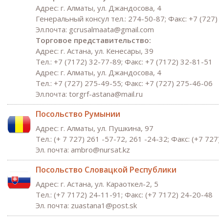
Адрес: г. Алматы, ул. Джандосова, 4
Генеральный консул тел.: 274-50-87; Факс: +7 (727
Эл.почта: gcrusalmaata@gmail.com
Торговое представительство:
Адрес: г. Астана, ул. Кенесары, 39
Тел.: +7 (7172) 32-77-89; Факс: +7 (7172) 32-81-51
Адрес: г. Алматы, ул. Джандосова, 4
Тел.: +7 (727) 275-49-55; Факс: +7 (727) 275-46-06
Эл.почта: torgrf-astana@mail.ru
Посольство Румынии
Адрес: г. Алматы, ул. Пушкина, 97
Тел.: (+ 7 727) 261 -57-72, 261 -24-32; Факс: (+7 72
Эл. почта:
ambro@
nursat.kz
Посольство Словацкой Республики
Адрес: г. Астана, ул. Караоткел-2, 5
Тел.: (+7 7172) 24-11-91; Факс: (+7 7172) 24-20-48
Эл. почта: zuastana1@post.sk