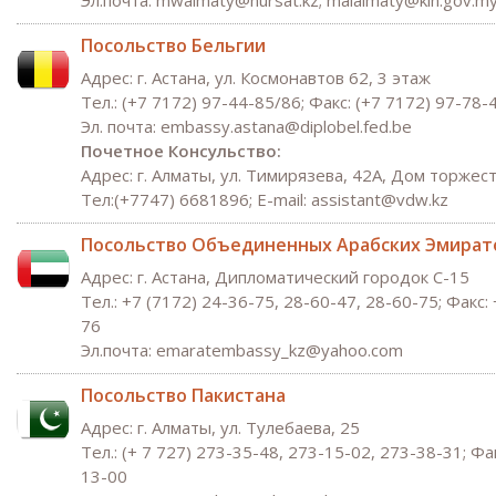
Эл.почта: mwalmaty@nursat.kz; malalmaty@kln.gov.m
Посольство Бельгии
Адрес: г. Астана, ул. Космонавтов 62, 3 этаж
Тел.: (+7 7172) 97-44-85/86; Факс: (+7 7172) 97-78-
Эл. почта: embassy.astana@diplobel.fed.be
Почетное Консульство:
Адрес: г. Алматы, ул. Тимирязева, 42А, Дом торжес
Тел:(+7747) 6681896; E-mail: assistant@vdw.kz
Посольство Объединенных Арабских Эмират
Адрес: г. Астана, Дипломатический городок С-15
Тел.: +7 (7172) 24-36-75, 28-60-47, 28-60-75; Факс:
76
Эл.почта: emaratembassy_kz@yahoo.com
Посольство Пакистана
Адрес: г. Алматы, ул. Тулебаева, 25
Тел.: (+ 7 727) 273-35-48, 273-15-02, 273-38-31; Фак
13-00