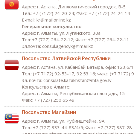
Адрес: г. Астана, Дипломатический городок, В-5
Тел.: +7 (7172) 24-20-24; Факс: +7 (7172) 24-24-14
Е-mail: kr@mail.online.kz
Генеральное консульство
Адрес: г. Алматы, ул. Луганского, 30а
Тел: +7 (727) 264-22-12; Факс: +7 (727) 264-22-11
Эл.почта: consul.agencykg@mail.kz
Посольство Латвийской Республики
Адрес: г. Астана, ул. Кабанбай Батыра, офис 123,6/1
Тел.: (+7 7172) 92-53-17, 92 53 16; Факс: (+7 7172) 
Эл. почта: consulate.kazakhstan@mfa.gov.lv
Консульство в Алмате:
Адрес: г. Алматы, Республиканская площадь, 15
Факс: +7 (727) 250 65 49
Посольство Малайзии
Адрес: г. Алматы, ул. Рубинштейна, 9А
Тел.: +7 (727) 333-44-83/4/5; Факс: +7 (727) 387-28