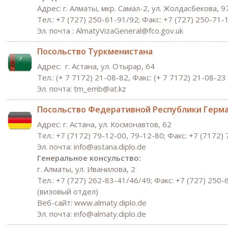
Адрес: г. Алматы, мкр. Самал-2, ул. Жолдасбекова, 9
Tел.: +7 (727) 250-61-91/92; Факс: +7 (727) 250-71-
Эл. почта : AlmatyVizaGeneral@fco.gov.uk
Посольство Туркменистана
Адрес: г. Астана, ул. Отырар, 64
Тел.: (+ 7 7172) 21-08-82, Факс: (+ 7 7172) 21-08-23
Эл. почта:
tm_emb
@at.kz
Посольство Федеративной Республики Герм
Адрес: г. Астана, ул. Космонавтов, 62
Тел.: +7 (7172) 79-12-00, 79-12-80; Факс: +7 (7172)
Эл. почта:
info@astana.diplo.
de
Генеральное консульство:
г. Алматы, ул. Иванилова, 2
Тел.: +7 (727) 262-83-41/46/49; Факс: +7 (727) 250
(визовый отдел)
Веб-сайт: www.almaty.diplo.de
Эл. почта: info@almaty.diplo.de