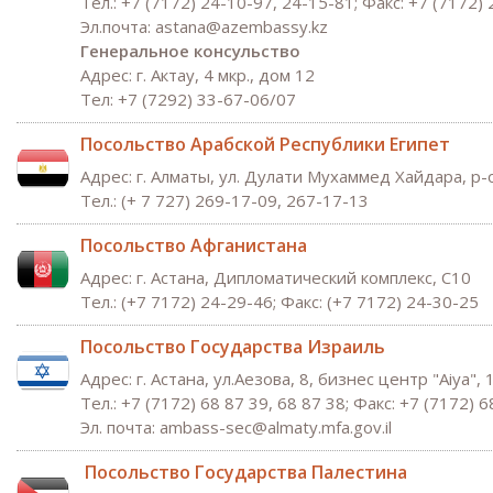
Тел.: +7 (7172) 24-10-97, 24-15-81; Факс: +7 (7172) 
Эл.почта: astana@azembassy.kz
Генеральное консульство
Адрес: г. Актау, 4 мкр., дом 12
Tел: +7 (7292) 33-67-06/07
Посольство Арабской Республики Египет
Адрес: г. Алматы, ул. Дулати Мухаммед Хайдара, р
Тел.: (+ 7 727) 269-17-09, 267-17-13
Посольство Афганистана
Адрес: г. Астана, Дипломатический комплекс, С10
Тел.: (+7 7172) 24-29-46; Факс: (+7 7172) 24-30-25
Посольство Государства Израиль
Адрес: г. Астана, ул.Аезова, 8, бизнес центр "Aiya",
Тел.: +7 (7172) 68 87 39, 68 87 38; Факс: +7 (7172) 6
Эл. почта:
ambass-sec@almaty.
mfa.gov.il
Посольство Государства Палестина