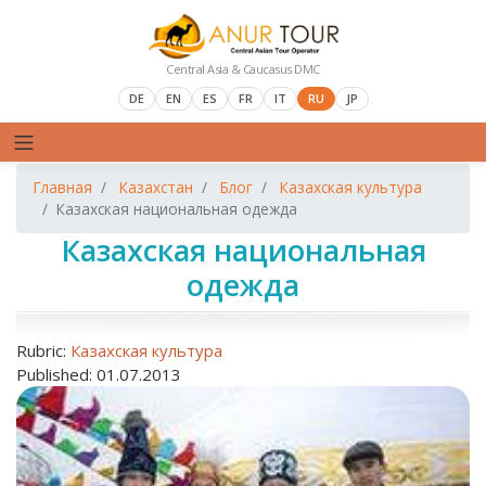
Central Asia & Caucasus DMC
DE
EN
ES
FR
IT
RU
JP
Главная
Казахстан
Блог
Казахская культура
Казахская национальная одежда
Казахская национальная
одежда
Rubric:
Казахская культура
Published: 01.07.2013