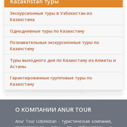
Kazakhstan туры
Экскурсионные туры в Узбекистан из
Казахстана
Однодневные туры по Казахстану
Познавательные экскурсионные туры по
Казахстану
Туры выходного дня по Казахстану из Алматы и
Астаны
Гарантированные групповые туры по
Казахстану
О КОМПАНИИ ANUR TOUR
Anur Tour Uzbekistan - туристическая компания,