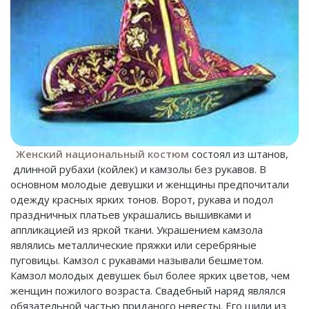
Женский национальный костюм
состоял из штанов,
длинной рубахи (койлек) и камзолы без рукавов. В
основном молодые девушки и женщины предпочитали
одежду красных ярких тонов. Ворот, рукава и подол
праздничных платьев украшались вышивками и
аппликацией из яркой ткани. Украшением камзола
являлись металлические пряжки или серебряные
пуговицы. Камзол с рукавами называли бешметом.
Камзол молодых девушек был более ярких цветов, чем
женщин пожилого возраста. Свадебный наряд являлся
обязательной частью приданого невесты. Его шили из