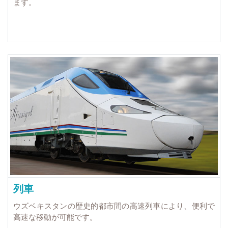
ます。
列車
ウズベキスタンの歴史的都市間の高速列車により、便利で
高速な移動が可能です。