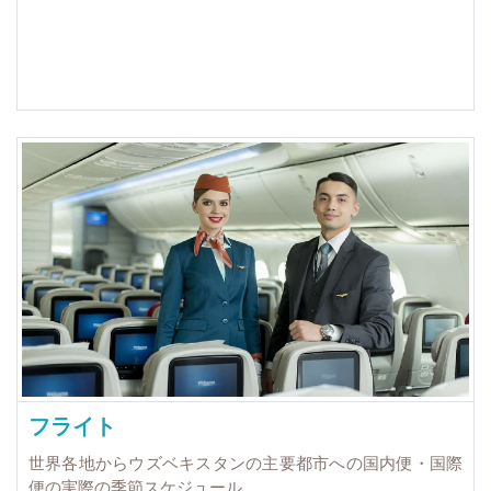
フライト
世界各地からウズベキスタンの主要都市への国内便・国際
便の実際の季節スケジュール。