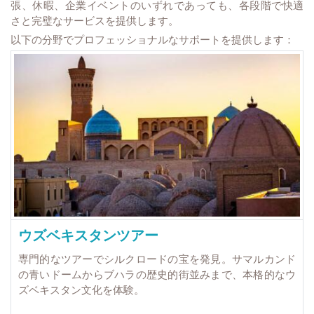
張、休暇、企業イベントのいずれであっても、各段階で快適
さと完璧なサービスを提供します。
以下の分野でプロフェッショナルなサポートを提供します：
ウズベキスタンツアー
専門的なツアーでシルクロードの宝を発見。サマルカンド
の青いドームからブハラの歴史的街並みまで、本格的なウ
ズベキスタン文化を体験。