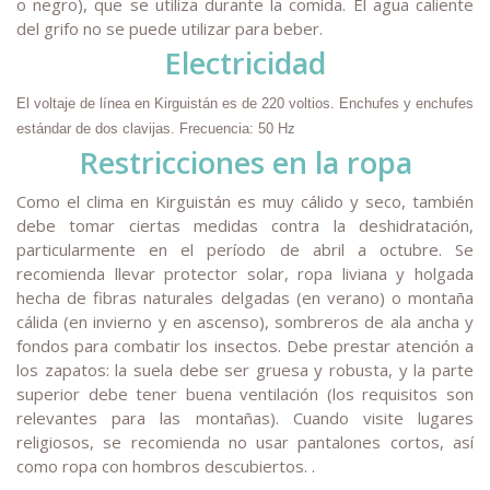
o negro), que se utiliza durante la comida. El agua caliente
del grifo no se puede utilizar para beber.
Electricidad
El voltaje de línea en Kirguistán es de 220 voltios. Enchufes y enchufes
estándar de dos clavijas. Frecuencia: 50 Hz
Restricciones en la ropa
Como el clima en Kirguistán es muy cálido y seco, también
debe tomar ciertas medidas contra la deshidratación,
particularmente en el período de abril a octubre. Se
recomienda llevar protector solar, ropa liviana y holgada
hecha de fibras naturales delgadas (en verano) o montaña
cálida (en invierno y en ascenso), sombreros de ala ancha y
fondos para combatir los insectos. Debe prestar atención a
los zapatos: la suela debe ser gruesa y robusta, y la parte
superior debe tener buena ventilación (los requisitos son
relevantes para las montañas). Cuando visite lugares
religiosos, se recomienda no usar pantalones cortos, así
como ropa con hombros descubiertos. .