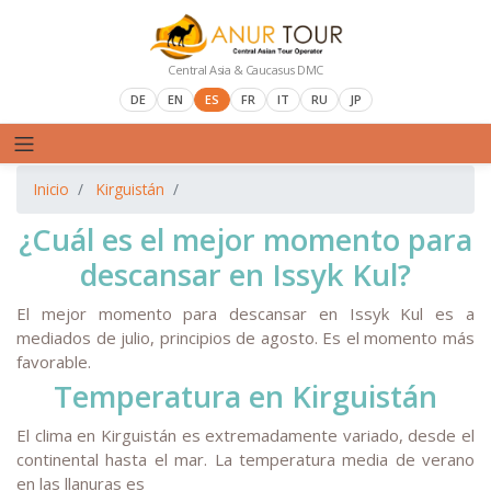
Central Asia & Caucasus DMC
DE
EN
ES
FR
IT
RU
JP
Inicio
Kirguistán
¿Cuál es el mejor momento para
descansar en Issyk Kul?
El mejor momento para descansar en Issyk Kul es a
mediados de julio, principios de agosto. Es el momento más
favorable.
Temperatura en Kirguistán
El clima en Kirguistán es extremadamente variado, desde el
continental hasta el mar. La temperatura media de verano
en las llanuras es