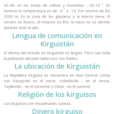
30-40, en las zonas de colinas y montañas - 20-16 ˚. En
invierno la temperatura es de -4 ˚ a -14. Por encima de los
3500 m. Es la zona de los glaciares y la eterna nieve. El
verano es fresco, el invierno es frío, la nieve no se derrite
durante todo el año.
Lengua de comunicación en
Kirguistán
El idioma del estado en Kirguistán es kirguís. Pero casi toda
la población del país habla ruso con fluidez.
La ubicación de Kirguistán
La República Kirguisa se encuentra en Asia Central. Limita
con Kazajstán en el norte, Uzbekistán - en el oeste,
Tayikistán - en el suroeste y China - en el sureste.
Religión de los kirguisos
Los kirguisos son musulmanes sunitas.
Dinero kirguiso